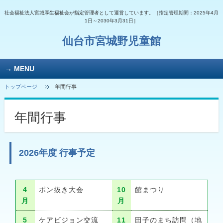
社会福祉法人宮城厚生福祉会が指定管理者として運営しています。［指定管理期間：2025年4月
1日～2030年3月31日］
仙台市宮城野児童館
MENU
トップページ
年間行事
年間行事
2026年度 行事予定
4
ポン抜き大会
10
館まつり
月
月
5
ケアビジョン交流
11
田子のまち訪問（地